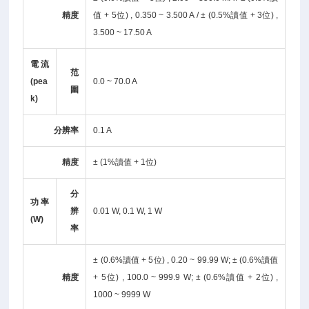
精度
值 + 5位) , 0.350 ~ 3.500 A / ± (0.5%讀值 + 3位) ,
3.500 ~ 17.50 A
電流
范
(pea
0.0 ~ 70.0 A
圍
k)
分辨率
0.1 A
精度
± (1%讀值 + 1位)
分
功率
辨
0.01 W, 0.1 W, 1 W
(W)
率
± (0.6%讀值 + 5位) , 0.20 ~ 99.99 W; ± (0.6%讀值
精度
+ 5位) , 100.0 ~ 999.9 W; ± (0.6%讀值 + 2位) ,
1000 ~ 9999 W