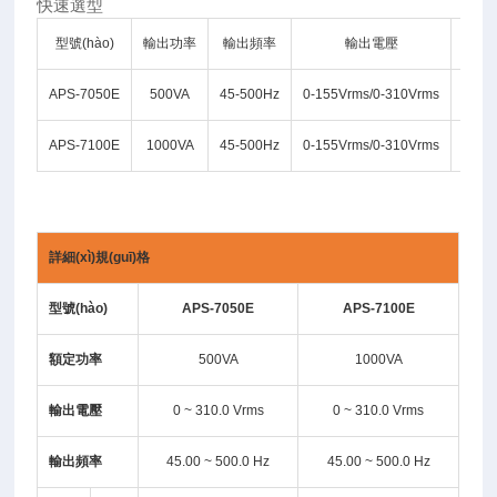
快速選型
型號(hào)
輸出功率
輸出頻率
輸出電壓
最大
APS-7050E
500VA
45-500Hz
0-155Vrms/0-310Vrms
4.2A/
APS-7100E
1000VA
45-500Hz
0-155Vrms/0-310Vrms
8.4A/
詳細(xì)規(guī)格
型號(hào)
APS-7050E
APS-7100E
額定功率
500VA
1000VA
輸出電壓
0 ~ 310.0 Vrms
0 ~ 310.0 Vrms
輸出頻率
45.00 ~ 500.0 Hz
45.00 ~ 500.0 Hz