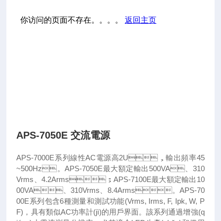
APS-7050E 交流電源
APS-7000E系列線性AC電源高2U，輸出頻率45
~500Hz。APS-7050E最大額定輸出500VA、310
Vrms、4.2Arms；APS-7100E最大額定輸出10
00VA、310Vrms、8.4Arms。APS-70
00E系列包含6種測量和測試功能(Vrms, Irms, F, Ipk, W, P
F)，具有類似AC功率計(jì)的用戶界面。該系列通過增強(q