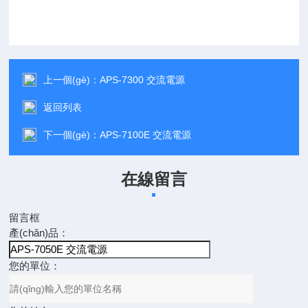
上一個(gè)：
APS-7300 交流電源
返回列表
下一個(gè)：
APS-7100E 交流電源
在線留言
留言框
產(chǎn)品：
您的單位：