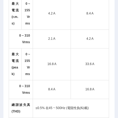
最大
0 ~
電流
155
4.2 A
8.4 A
(r.m.
Vr
s)
ms
0 ~ 310
2.1 A
4.2 A
Vrms
最大
0 ~
電流
155
16.8 A
33.6 A
(pea
Vr
k)
ms
0 ~ 310
8.4 A
16.8 A
Vrms
總諧波失真
≤0.5% 在45 ~ 500Hz (電阻性負(fù)載)
(THD)