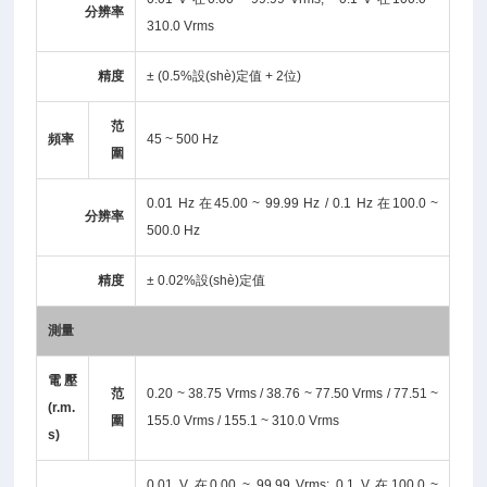
分辨率
310.0 Vrms
精度
± (0.5%設(shè)定值 + 2位)
范
頻率
45 ~ 500 Hz
圍
0.01 Hz 在45.00 ~ 99.99 Hz / 0.1 Hz 在100.0 ~
分辨率
500.0 Hz
精度
± 0.02%設(shè)定值
測量
電壓
范
0.20 ~ 38.75 Vrms / 38.76 ~ 77.50 Vrms / 77.51 ~
(r.m.
圍
155.0 Vrms / 155.1 ~ 310.0 Vrms
s)
0.01 V 在0.00 ~ 99.99 Vrms; 0.1 V 在100.0 ~