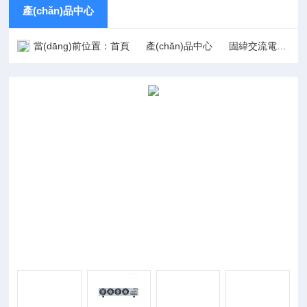
產(chǎn)品中心
當(dāng)前位置：
首頁
產(chǎn)品中心
固緯交流電源