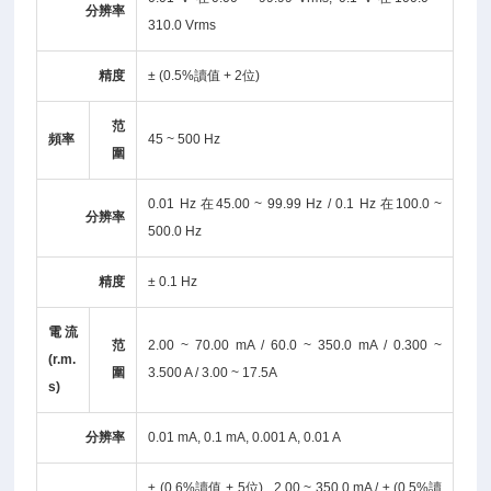
分辨率
310.0 Vrms
精度
± (0.5%讀值 + 2位)
范
頻率
45 ~ 500 Hz
圍
0.01 Hz 在45.00 ~ 99.99 Hz / 0.1 Hz 在100.0 ~
分辨率
500.0 Hz
精度
± 0.1 Hz
電流
范
2.00 ~ 70.00 mA / 60.0 ~ 350.0 mA / 0.300 ~
(r.m.
圍
3.500 A / 3.00 ~ 17.5A
s)
分辨率
0.01 mA, 0.1 mA, 0.001 A, 0.01 A
± (0.6%讀值 + 5位) , 2.00 ~ 350.0 mA / ± (0.5%讀