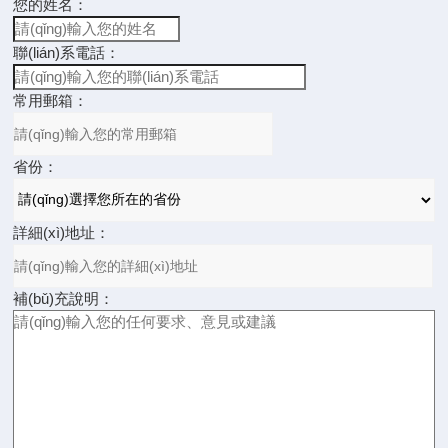
您的姓名：
聯(lián)系電話：
常用郵箱：
省份：
詳細(xì)地址：
補(bǔ)充說明：